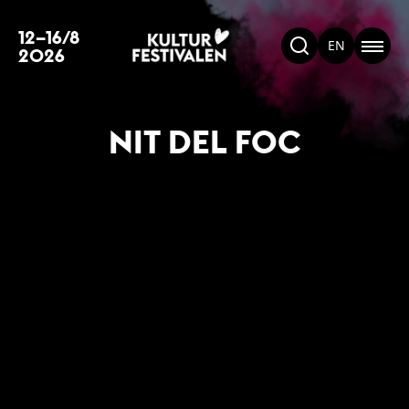
12–16/8
EN
2026
NIT DEL FOC