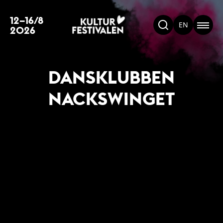
12–16/8
EN
2026
DANSKLUBBEN
NACKSWINGET