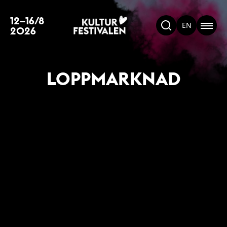
12–16/8
EN
2026
LOPPMARKNAD