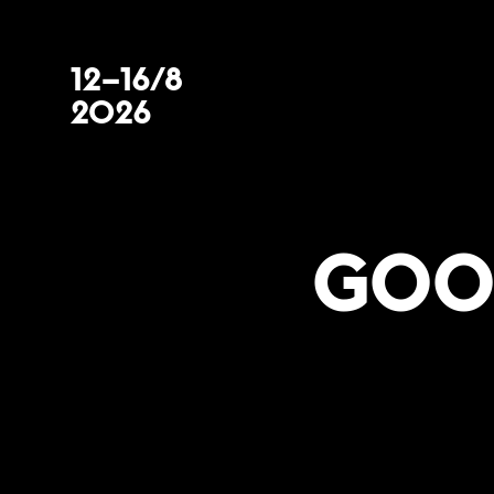
12–16/8
2026
GOOD