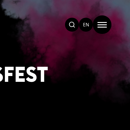
EN
SFEST