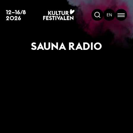
12–16/8
EN
2026
SAUNA RADIO