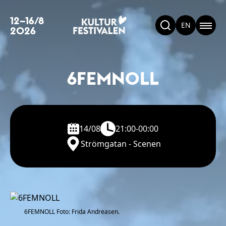
12–16/8
EN
2026
6FEMNOLL
14/08
21:00-00:00
Strömgatan - Scenen
6FEMNOLL Foto: Frida Andreasen.