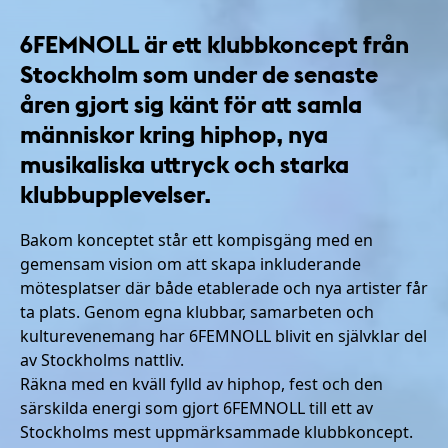
6FEMNOLL är ett klubbkoncept från
Stockholm som under de senaste
åren gjort sig känt för att samla
människor kring hiphop, nya
musikaliska uttryck och starka
klubbupplevelser.
Bakom konceptet står ett kompisgäng med en
gemensam vision om att skapa inkluderande
mötesplatser där både etablerade och nya artister får
ta plats. Genom egna klubbar, samarbeten och
kulturevenemang har 6FEMNOLL blivit en självklar del
av Stockholms nattliv.
Räkna med en kväll fylld av hiphop, fest och den
särskilda energi som gjort 6FEMNOLL till ett av
Stockholms mest uppmärksammade klubbkoncept.