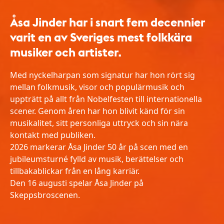
Åsa Jinder har i snart fem decennier
varit en av Sveriges mest folkkära
musiker och artister.
Med nyckelharpan som signatur har hon rört sig
mellan folkmusik, visor och populärmusik och
uppträtt på allt från Nobelfesten till internationella
scener. Genom åren har hon blivit känd för sin
musikalitet, sitt personliga uttryck och sin nära
kontakt med publiken.
2026 markerar Åsa Jinder 50 år på scen med en
jubileumsturné fylld av musik, berättelser och
tillbakablickar från en lång karriär.
Den 16 augusti spelar Åsa Jinder på
Skeppsbroscenen.