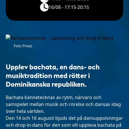
16/08 - 17:15-20:15
Foto: Privat.
Upplev bachata, en dans- och
musiktradition med rötter i
Dominikanska republiken.
Bachata kännetecknas av rytm, närvaro och
samspelet mellan musik och rörelse och dansas idag
över hela världen.
Den 14 och 16 augusti bjuds det på dansuppvisningar
och drop in-dans för den som vill uppleva bachata på