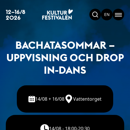
12–16/8
EN
2026
BACHATASOMMAR –
UPPVISNING OCH DROP
IN-DANS
14/08 + 16/08
Vattentorget
14/08 - 18:00-20:30