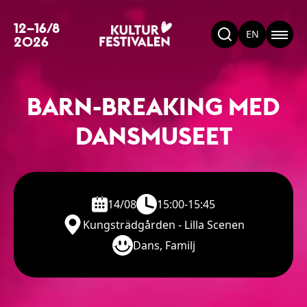
12–16/8
EN
2026
BARN-BREAKING MED
DANSMUSEET
14/08
15:00-15:45
Kungsträdgården - Lilla Scenen
Dans, Familj