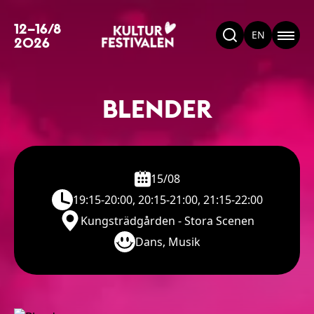
12–16/8
EN
2026
BLENDER
15/08
19:15-20:00, 20:15-21:00, 21:15-22:00
Kungsträdgården - Stora Scenen
Dans, Musik