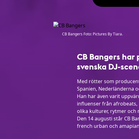
CB Bangers Foto: Pictures By Tiara.
CB Bangers har p
svenska DJ-scen
Med rötter som producent 
Spanien, Nederländerna oc
Han har även varit uppvär
influenser från afrobeats
olika kulturer, rytmer och
Den 14 augusti står CB Ban
french urban och amapia