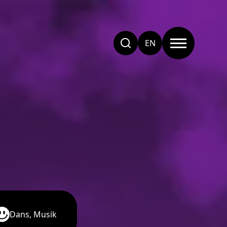
EN
Dans, Musik