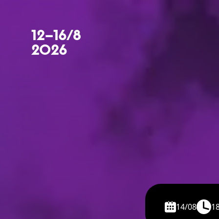
12–16/8
2026
14/08
18