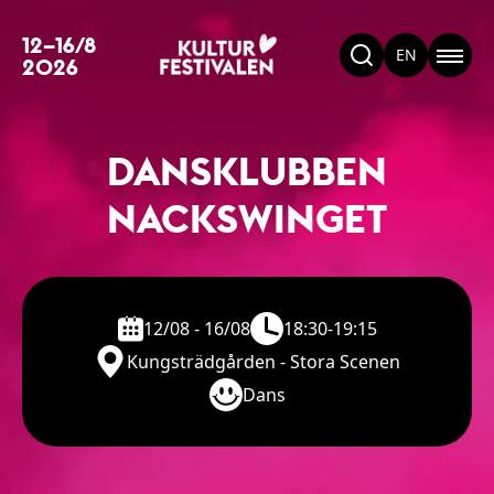
12–16/8
EN
2026
DANSKLUBBEN
NACKSWINGET
12/08 - 16/08
18:30-19:15
Kungsträdgården - Stora Scenen
Dans