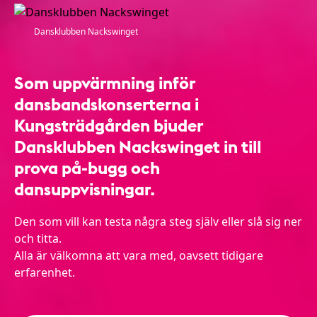
Dansklubben Nackswinget
Som uppvärmning inför
dansbandskonserterna i
Kungsträdgården bjuder
Dansklubben Nackswinget in till
prova på-bugg och
dansuppvisningar.
Den som vill kan testa några steg själv eller slå sig ner
och titta.
Alla är välkomna att vara med, oavsett tidigare
erfarenhet.