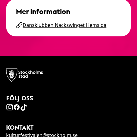
Mer information
Dansklubben Nackswinget Hemsida
FÖLJ OSS
KONTAKT
kulturfestivalen@stockholm.se