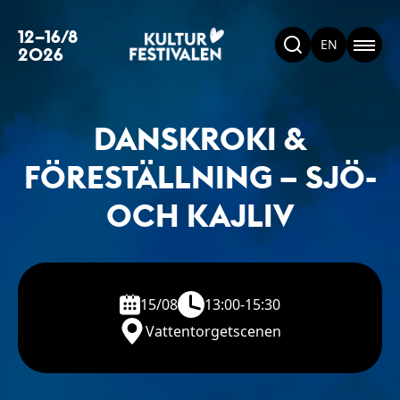
12–16/8
EN
2026
DANSKROKI &
FÖRESTÄLLNING – SJÖ-
OCH KAJLIV
15/08
13:00-15:30
Vattentorgetscenen