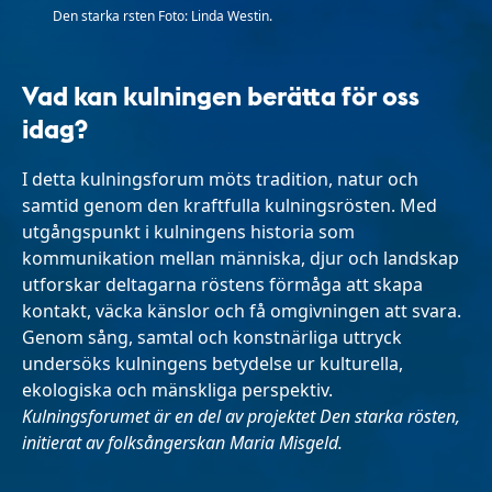
Den starka rsten Foto: Linda Westin.
Vad kan kulningen berätta för oss
idag?
I detta kulningsforum möts tradition, natur och
samtid genom den kraftfulla kulningsrösten. Med
utgångspunkt i kulningens historia som
kommunikation mellan människa, djur och landskap
utforskar deltagarna röstens förmåga att skapa
kontakt, väcka känslor och få omgivningen att svara.
Genom sång, samtal och konstnärliga uttryck
undersöks kulningens betydelse ur kulturella,
ekologiska och mänskliga perspektiv.
Kulningsforumet är en del av projektet Den starka rösten,
initierat av folksångerskan Maria Misgeld.