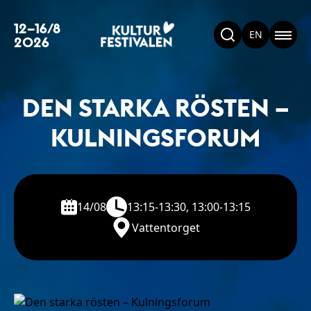
12–16/8
EN
2026
DEN STARKA RÖSTEN –
KULNINGSFORUM
14/08
13:15-13:30, 13:00-13:15
Vattentorget