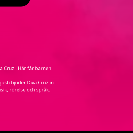
 Cruz . Här får barnen
usti bjuder Diva Cruz in
sik, rörelse och språk.