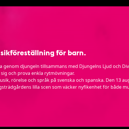
sikföreställning för barn.
sa genom djungeln tillsammans med Djungelns Ljud och Diva
 sig och prova enkla rytmövningar.
usik, rörelse och språk på svenska och spanska. Den 13 aug
ungsträdgårdens lilla scen som väcker nyfikenhet för både mu