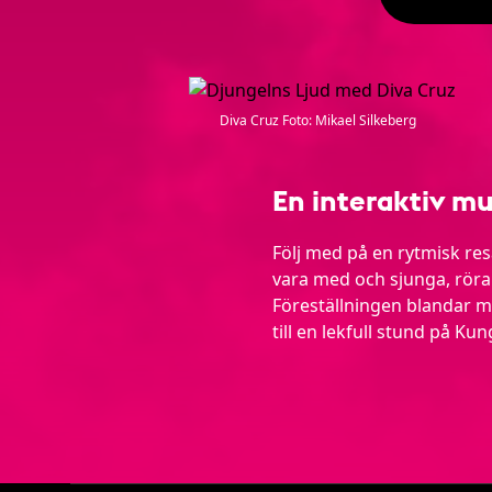
Diva Cruz Foto: Mikael Silkeberg
En interaktiv mu
Följ med på en rytmisk re
vara med och sjunga, röra
Föreställningen blandar m
till en lekfull stund på K