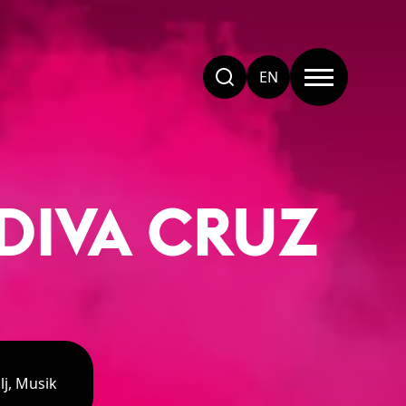
EN
DIVA CRUZ
lj, Musik