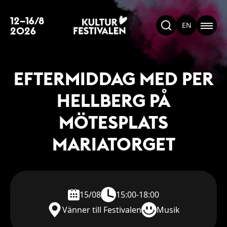
12–16/8
EN
2026
EFTERMIDDAG MED PER
HELLBERG PÅ
MÖTESPLATS
MARIATORGET
15/08
15:00-18:00
Vänner till Festivalen
Musik