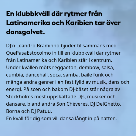
En klubbkväll där rytmer från
Latinamerika och Karibien tar över
dansgolvet.
DJ:n Leandro Braminho bjuder tillsammans med
QuePasaEstocolmo in till en klubbkväll där rytmer
från Latinamerika och Karibien står i centrum.
Under kvällen möts reggaeton, dembow, salsa,
cumbia, dancehall, soca, samba, baile funk och
många andra genrer i en fest fylld av musik, dans och
energi. På scen och bakom DJ-båset står några av
Stockholms mest uppskattade DJs, musiker och
dansare, bland andra Son Chéveres, DJ DelGhetto,
Borna och DJ Patuu.
En kväll för dig som vill dansa långt in på natten.