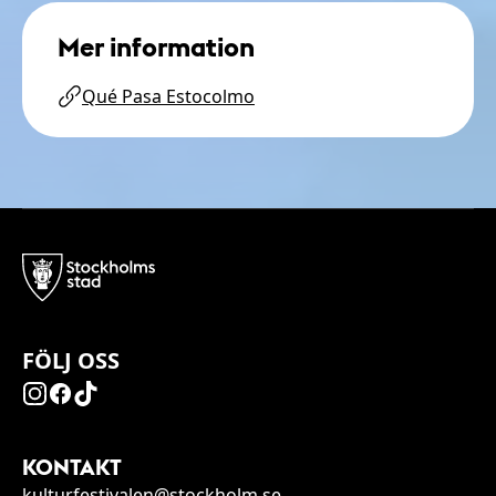
Mer information
Qué Pasa Estocolmo
FÖLJ OSS
KONTAKT
kulturfestivalen@stockholm.se