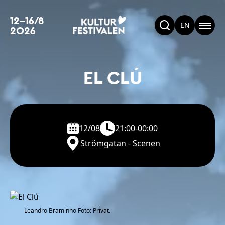
12–16/8
EN
2026
EL CLÚ
12/08
21:00-00:00
Strömgatan - Scenen
Leandro Braminho Foto: Privat.