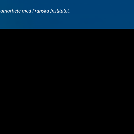
samarbete med Franska Institutet.