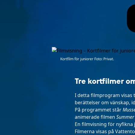
Kortfilm för juniorer Foto: Privat.
Tre kortfilmer 
I detta filmprogram visas 
berättelser om vänskap, i
På programmet står
Musse
animerade filmen
Summer
En filmvisning för nyfikna
Filmerna visas på Vattent