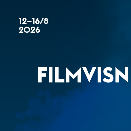
12–16/8
2026
FILMVISN