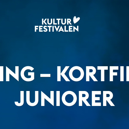
ING – KORTF
JUNIORER