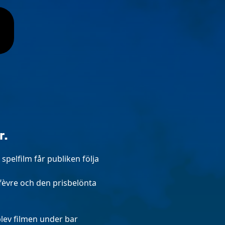
r.
spelfilm får publiken följa
fèvre och den prisbelönta
lev filmen under bar