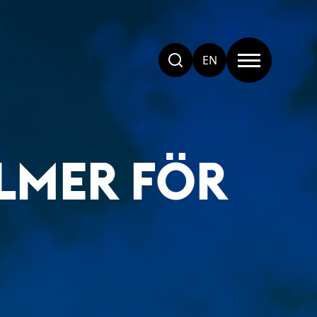
EN
ILMER FÖR