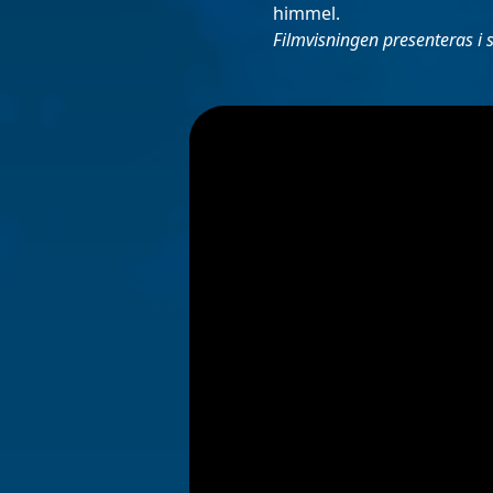
himmel.
Filmvisningen presenteras i 