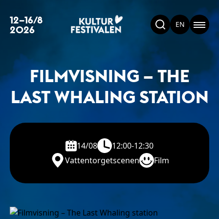
12–16/8
EN
2026
FILMVISNING – THE
LAST WHALING STATION
14/08
12:00-12:30
Vattentorgetscenen
Film