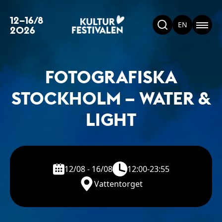
12–16/8
EN
2026
FOTOGRAFISKA
STOCKHOLM – WATER &
LIGHT
12/08 - 16/08
12:00-23:55
Vattentorget