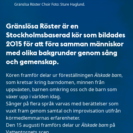
Gränslsa Röster Choir Foto: Sture Haglund.
Gränslösa Röster är en
Stockholmsbaserad kör som bildades
2015 för att föra samman människor
med olika bakgrunder genom sång
och gemenskap.
Kören framför delar ur föreställningen
Älskade barn
,
som kretsar kring barndomen, minnen från
uppväxten, barnen omkring oss och de barn som
växer upp i världen idag.
Sånger på flera språk varvas med berättelser som
vuxit fram genom samtal och improvisation utifrån
körmedlemmarnas erfarenheter.
Den 15 augusti framförs delar ur
Älskade barn
på
Vattentorgets scen.