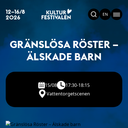
12–16/8
EN
2026
GRÄNSLÖSA RÖSTER –
ÄLSKADE BARN
15/08
17:30-18:15
Vattentorgetscenen