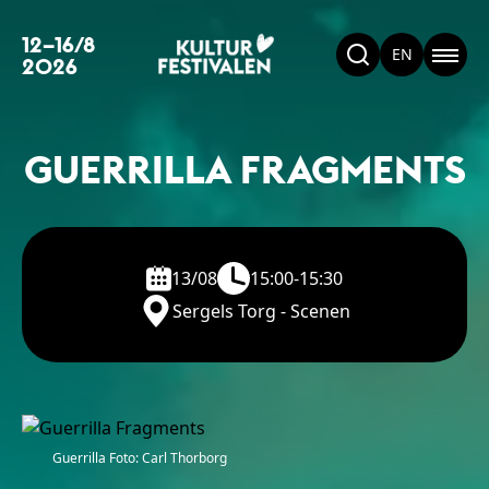
12–16/8
EN
2026
GUERRILLA FRAGMENTS
13/08
15:00-15:30
Sergels Torg - Scenen
Guerrilla Foto: Carl Thorborg