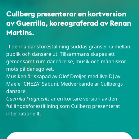
Cullberg presenterar en kortversion
av Guerrilla, koreograferad av Renan
Martins.
. I denna dansföreställning suddas gränserna mellan
publik och dansare ut. Tillsammans skapas ett
gemensamt rum där rörelse, musik och människor
möts på dansgolvet.
Musiken är skapad av Olof Dreijer, med live-DJ av
Maele ”CHEZA” Sabuni. Medverkande är Cullbergs
dansare.
Guerrilla Fragments
är en kortare version av den
fullängdsföreställning som Cullberg presenterat
internationellt.