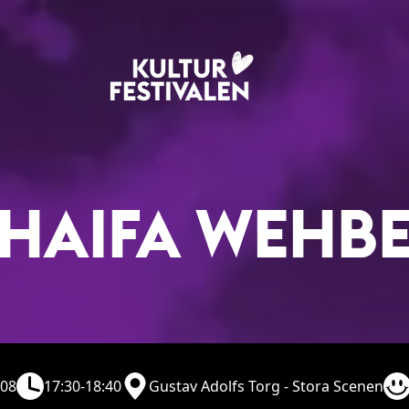
HAIFA WEHB
/08
17:30-18:40
Gustav Adolfs Torg - Stora Scenen