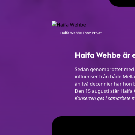
Haifa Wehbe Foto: Privat.
Haifa Wehbe är e
Sedan genombrottet med
influenser från både Mell
än två decennier har hon b
Den 15 augusti står Haifa
Konserten ges i samarbete m