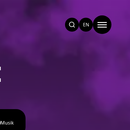
EN
E
Musik