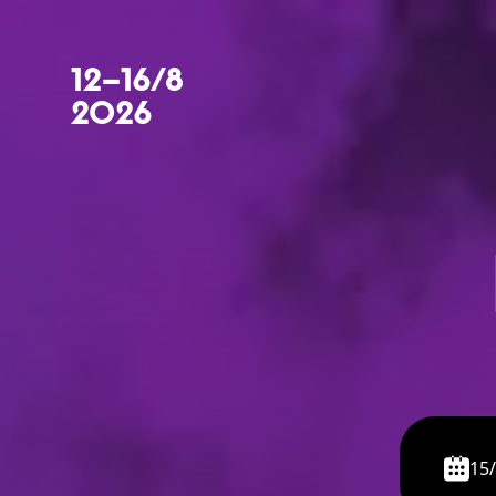
12–16/8
2026
15