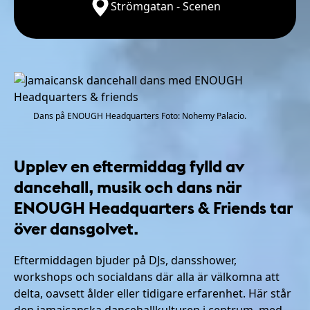
Strömgatan - Scenen
Dans på ENOUGH Headquarters Foto: Nohemy Palacio.
Upplev en eftermiddag fylld av
dancehall, musik och dans när
ENOUGH Headquarters & Friends tar
över dansgolvet.
Eftermiddagen bjuder på DJs, dansshower,
workshops och socialdans där alla är välkomna att
delta, oavsett ålder eller tidigare erfarenhet. Här står
den jamaicanska dancehallkulturen i centrum, med