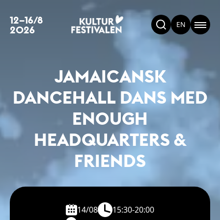
12–16/8
EN
2026
JAMAICANSK
DANCEHALL DANS MED
ENOUGH
HEADQUARTERS &
FRIENDS
14/08
15:30-20:00