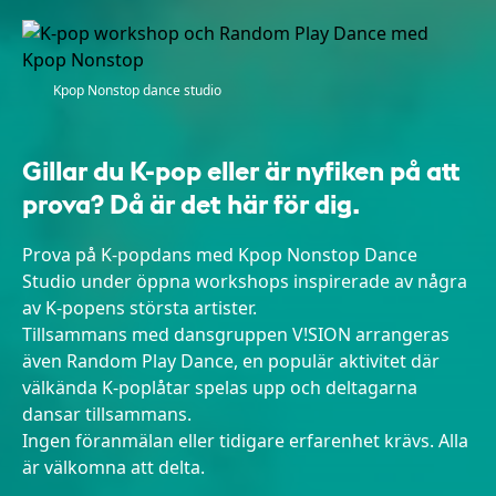
Kpop Nonstop dance studio
Gillar du K-pop eller är nyfiken på att
prova? Då är det här för dig.
Prova på K-popdans med Kpop Nonstop Dance
Studio under öppna workshops inspirerade av några
av K-popens största artister.
Tillsammans med dansgruppen V!SION arrangeras
även Random Play Dance, en populär aktivitet där
välkända K-poplåtar spelas upp och deltagarna
dansar tillsammans.
Ingen föranmälan eller tidigare erfarenhet krävs. Alla
är välkomna att delta.