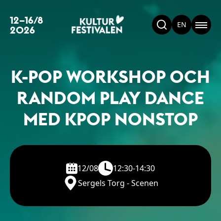
12–16/8
EN
2026
K-POP WORKSHOP OCH
RANDOM PLAY DANCE
MED KPOP NONSTOP
12/08
12:30-14:30
Sergels Torg - Scenen