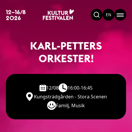
12–16/8
EN
2026
KARL-PETTERS
ORKESTER!
12/08
16:00-16:45
Kungsträdgården - Stora Scenen
Familj, Musik