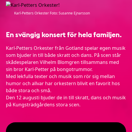
Karl-Petters Orkester Foto: Susanne Ejnarsson
En svängig konsert för hela familjen.
Karl-Petters Orkester från Gotland spelar egen musik
som bjuder in till både skratt och dans. På scen står
skådespelaren Vilhelm Blomgren tillsammans med
sin bror Karl-Petter på bongotrummor.
Med lekfulla texter och musik som rör sig mellan
humor och allvar har orkestern blivit en favorit hos
både stora och små.
Den 12 augusti bjuder de in till skratt, dans och musik
på Kungsträdgårdens stora scen.