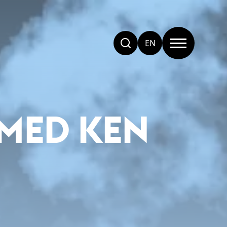
EN
MED KEN