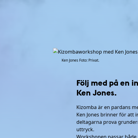
Ken Jones Foto: Privat.
Följ med på en i
Ken Jones.
Kizomba är en pardans med
Ken Jones brinner för att 
deltagarna prova grundern
uttryck.
Workshopen passar både ny