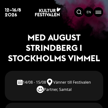
12–16/8
EN
2026
MED AUGUST
STRINDBERG I
STOCKHOLMS VIMMEL
14/08 - 15/08
Vänner till Festivalen
Partner, Samtal