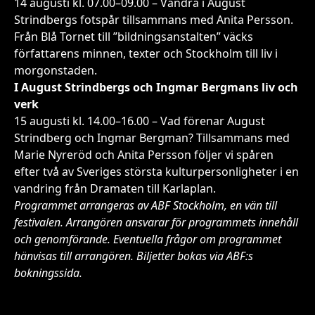
14 augusti kl. 07.00–09.00 – Vandra i August
Strindbergs fotspår tillsammans med Anita Persson.
Från Blå Tornet till ”bildningsanstalten” väcks
författarens minnen, texter och Stockholm till liv i
morgonstaden.
I August Strindbergs och Ingmar Bergmans liv och
verk
15 augusti kl. 14.00–16.00 – Vad förenar August
Strindberg och Ingmar Bergman? Tillsammans med
Marie Nyreröd och Anita Persson följer vi spåren
efter två av Sveriges största kulturpersonligheter i en
vandring från Dramaten till Karlaplan.
Programmet arrangeras av ABF Stockholm, en vän till
festivalen. Arrangören ansvarar för programmets innehåll
och genomförande. Eventuella frågor om programmet
hänvisas till arrangören. Biljetter bokas via ABF:s
bokningssida.