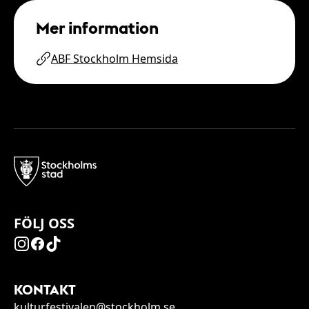
Mer information
ABF Stockholm Hemsida
FÖLJ OSS
KONTAKT
kulturfestivalen@stockholm.se