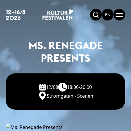
12–16/8
EN
2026
MS. RENEGADE
PRESENTS
12/08
18:00-20:00
Strömgatan - Scenen