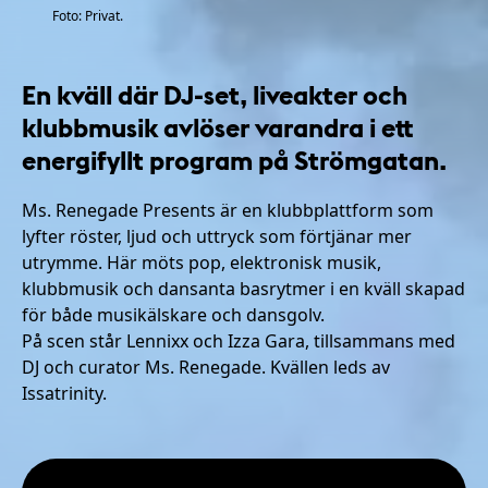
Foto: Privat.
En kväll där DJ-set, liveakter och
klubbmusik avlöser varandra i ett
energifyllt program på Strömgatan.
Ms. Renegade Presents är en klubbplattform som
lyfter röster, ljud och uttryck som förtjänar mer
utrymme. Här möts pop, elektronisk musik,
klubbmusik och dansanta basrytmer i en kväll skapad
för både musikälskare och dansgolv.
På scen står Lennixx och Izza Gara, tillsammans med
DJ och curator Ms. Renegade. Kvällen leds av
Issatrinity.