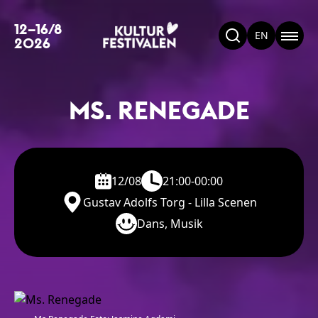
12–16/8
EN
2026
MS. RENEGADE
12/08
21:00-00:00
Gustav Adolfs Torg - Lilla Scenen
Dans, Musik