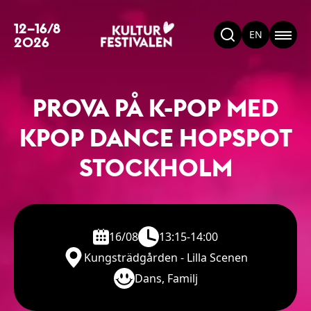
12–16/8
EN
2026
PROVA PÅ K-POP MED
KPOP DANCE HOPSPOT
STOCKHOLM
16/08
13:15-14:00
Kungsträdgården - Lilla Scenen
Dans, Familj