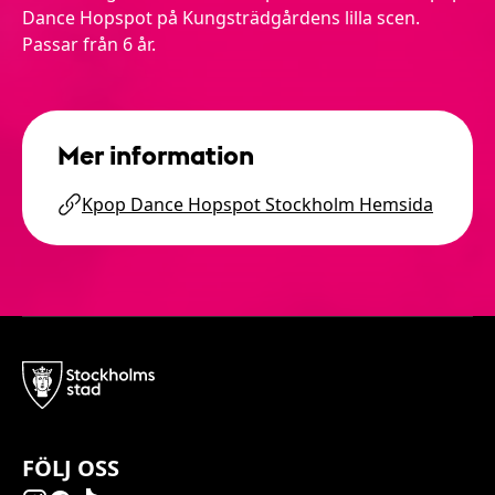
Dance Hopspot på Kungsträdgårdens lilla scen.
Passar från 6 år.
Mer information
Kpop Dance Hopspot Stockholm Hemsida
FÖLJ OSS