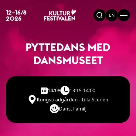
12–16/8
EN
2026
PYTTEDANS MED
DANSMUSEET
14/08
13:15-14:00
Kungsträdgården - Lilla Scenen
Dans, Familj