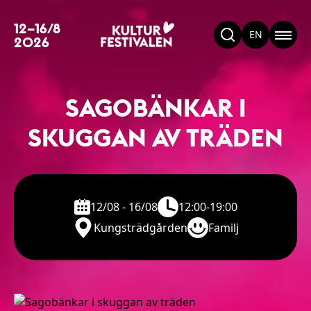
12–16/8
EN
2026
SAGOBÄNKAR I
SKUGGAN AV TRÄDEN
12/08 - 16/08
12:00-19:00
Kungsträdgården
Familj