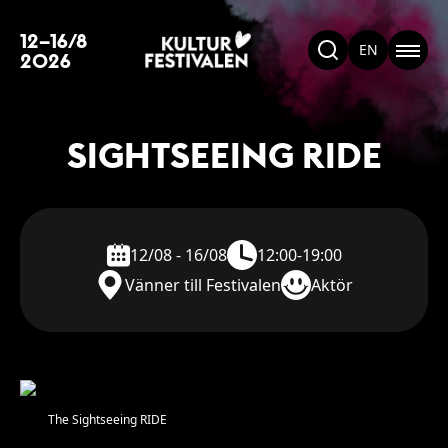
12–16/8
EN
2026
SIGHTSEEING RIDE
12/08 - 16/08
12:00-19:00
Vänner till Festivalen
Aktör
The Sightseeing RIDE