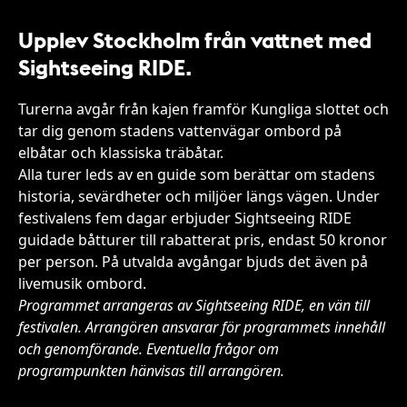
Upplev Stockholm från vattnet med
Sightseeing RIDE.
Turerna avgår från kajen framför Kungliga slottet och
tar dig genom stadens vattenvägar ombord på
elbåtar och klassiska träbåtar.
Alla turer leds av en guide som berättar om stadens
historia, sevärdheter och miljöer längs vägen. Under
festivalens fem dagar erbjuder Sightseeing RIDE
guidade båtturer till rabatterat pris, endast 50 kronor
per person. På utvalda avgångar bjuds det även på
livemusik ombord.
Programmet arrangeras av Sightseeing RIDE, en vän till
festivalen. Arrangören ansvarar för programmets innehåll
och genomförande. Eventuella frågor om
programpunkten hänvisas till arrangören.