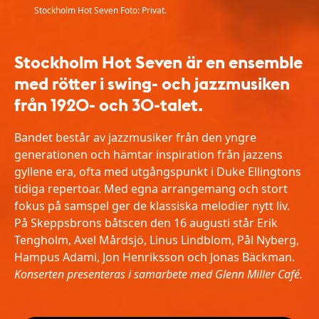
Stockholm Hot Seven Foto: Privat.
Stockholm Hot Seven är en ensemble
med rötter i swing- och jazzmusiken
från 1920- och 30-talet.
Bandet består av jazzmusiker från den yngre
generationen och hämtar inspiration från jazzens
gyllene era, ofta med utgångspunkt i Duke Ellingtons
tidiga repertoar. Med egna arrangemang och stort
fokus på samspel ger de klassiska melodier nytt liv.
På Skeppsbrons båtscen den 16 augusti står Erik
Tengholm, Axel Mårdsjö, Linus Lindblom, Pål Nyberg,
Hampus Adami, Jon Henriksson och Jonas Bäckman.
Konserten presenteras i samarbete med Glenn Miller Café.