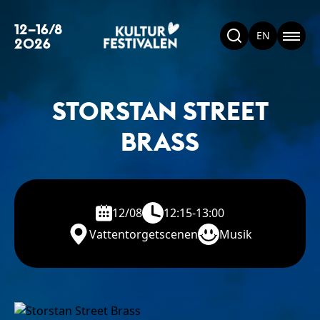
12–16/8
EN
2026
STORSTAN STREET
BRASS
12/08
12:15-13:00
Vattentorgetscenen
Musik