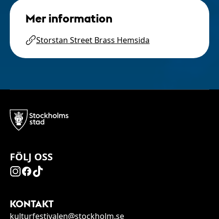
Mer information
Storstan Street Brass Hemsida
FÖLJ OSS
KONTAKT
kulturfestivalen@stockholm.se