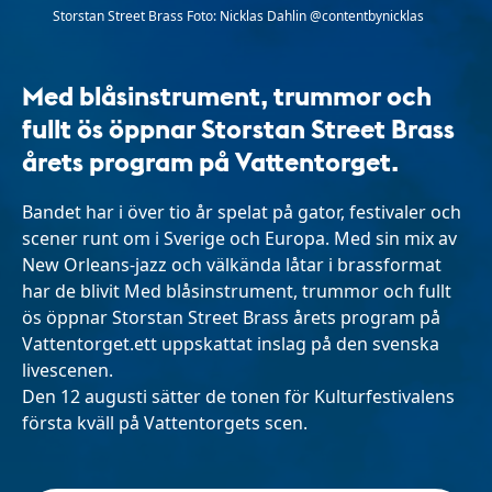
Storstan Street Brass Foto: Nicklas Dahlin @contentbynicklas
Med blåsinstrument, trummor och
fullt ös öppnar Storstan Street Brass
årets program på Vattentorget.
Bandet har i över tio år spelat på gator, festivaler och
scener runt om i Sverige och Europa. Med sin mix av
New Orleans-jazz och välkända låtar i brassformat
har de blivit Med blåsinstrument, trummor och fullt
ös öppnar Storstan Street Brass årets program på
Vattentorget.ett uppskattat inslag på den svenska
livescenen.
Den 12 augusti sätter de tonen för Kulturfestivalens
första kväll på Vattentorgets scen.