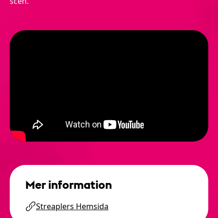
scen.
Mer information
Streaplers Hemsida