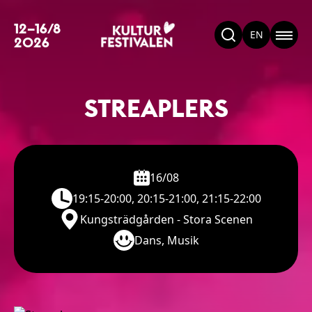
12–16/8
EN
2026
STREAPLERS
16/08
19:15-20:00, 20:15-21:00, 21:15-22:00
Kungsträdgården - Stora Scenen
Dans, Musik