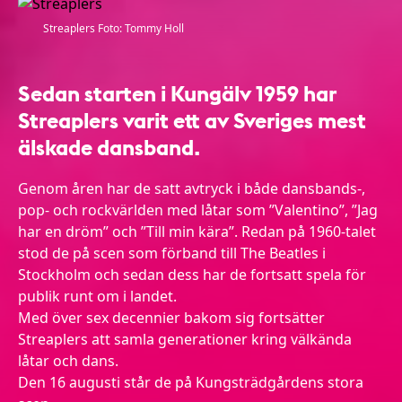
Streaplers Foto: Tommy Holl
Sedan starten i Kungälv 1959 har
Streaplers varit ett av Sveriges mest
älskade dansband.
Genom åren har de satt avtryck i både dansbands-,
pop- och rockvärlden med låtar som ”Valentino”, ”Jag
har en dröm” och ”Till min kära”. Redan på 1960-talet
stod de på scen som förband till The Beatles i
Stockholm och sedan dess har de fortsatt spela för
publik runt om i landet.
Med över sex decennier bakom sig fortsätter
Streaplers att samla generationer kring välkända
låtar och dans.
Den 16 augusti står de på Kungsträdgårdens stora