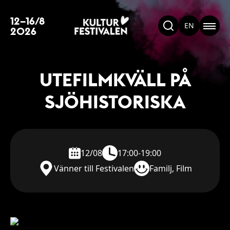
12–16/8
EN
2026
UTEFILMKVÄLL PÅ
SJÖHISTORISKA
12/08
17:00-19:00
Vänner till Festivalen
Familj, Film