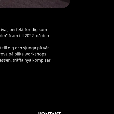
ival, perfekt för dig som
lm” fram till 2022, då den
till dig och sjunga på vår
rova på olika workshops
ressen, träffa nya kompisar
KONTAKT