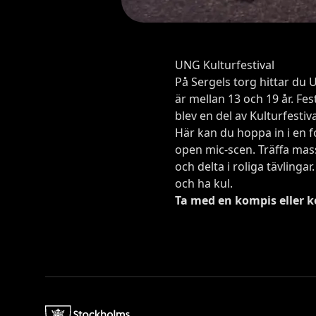
UNG Kulturfestival
På Sergels torg hittar du 
är mellan 13 och 19 år. Fe
blev en del av Kulturfestiv
Här kan du hoppa in i en f
open mic-scen. Träffa mas
och delta i roliga tävling
och ha kul.
Ta med en kompis eller k