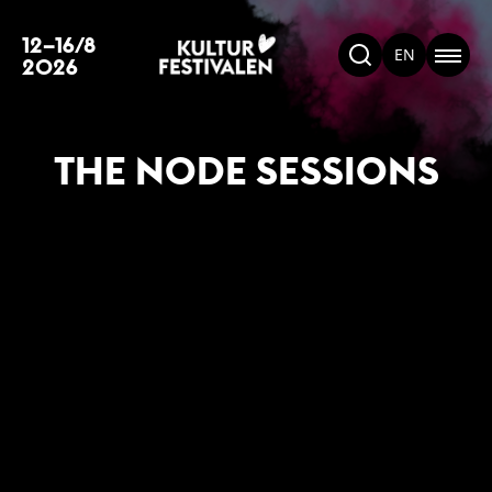
12–16/8
EN
2026
THE NODE SESSIONS