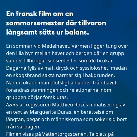
En fransk film om en
sommarsemester där tillvaron
långsamt sätts ur balans.
En sommar vid Medelhavet. Värmen ligger tung över
den lilla byn mellan havet och bergen där en grupp
vänner tillbringar sin semester som de brukar.
Dagarna fylls av mat, dryck och sysslolöshet, medan
en skogsbrand sakta närmar sig i bakgrunden.
När en okänd man plötsligt anländer från havet
förändras stämningen och relationerna inom
gruppen börjar förskjutas.
Azuro
är regissören Matthieu Rozés filmatisering av
en text av Marguerite Duras, en berättelse om
längtan, begär och människorna som söker sig bort
från vardagen.
Filmen visas på Vattentorgsscenen. Ta plats på