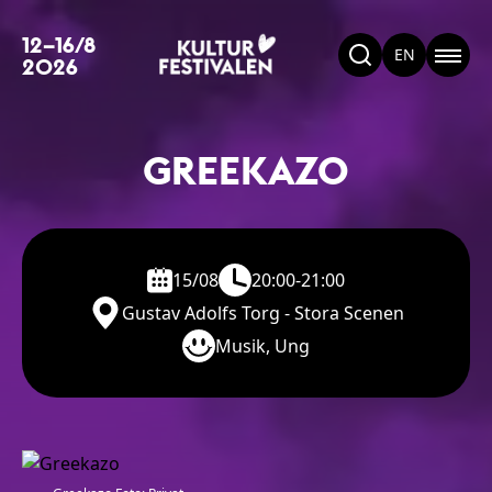
12–16/8
EN
2026
GREEKAZO
15/08
20:00-21:00
Gustav Adolfs Torg - Stora Scenen
Musik, Ung