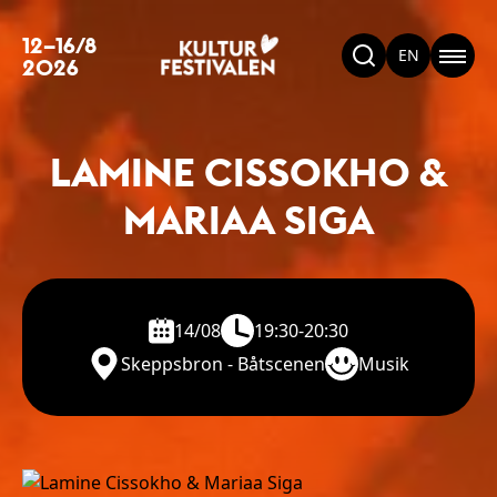
12–16/8
EN
2026
LAMINE CISSOKHO &
MARIAA SIGA
14/08
19:30-20:30
Skeppsbron - Båtscenen
Musik