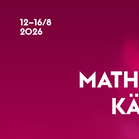
12–16/8
2026
MATH
KÄ