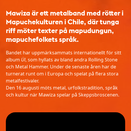
Mawiza är ett metalband med rötter i
Mapuchekulturen i Chile, där tunga
riff möter texter på mapudungun,
mapuchefolkets språk.
Bandet har uppmärksammats internationellt för sitt
album
Ül
, som hyllats av bland andra Rolling Stone
och Metal Hammer. Under de senaste åren har de
turnerat runt om i Europa och spelat på flera stora
metalfestivaler.
Den 16 augusti möts metal, urfolkstradition, språk
och kultur när Mawiza spelar på Skeppsbroscenen.