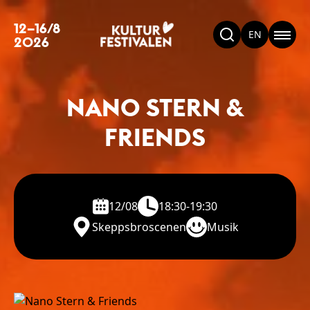
12–16/8
EN
2026
NANO STERN &
FRIENDS
12/08
18:30-19:30
Skeppsbroscenen
Musik