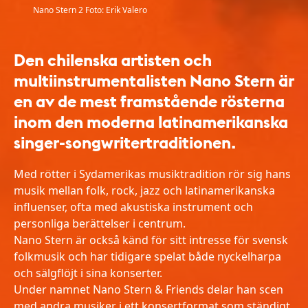
Nano Stern 2 Foto: Erik Valero
Den chilenska artisten och
multiinstrumentalisten Nano Stern är
en av de mest framstående rösterna
inom den moderna latinamerikanska
singer-songwritertraditionen.
Med rötter i Sydamerikas musiktradition rör sig hans
musik mellan folk, rock, jazz och latinamerikanska
influenser, ofta med akustiska instrument och
personliga berättelser i centrum.
Nano Stern är också känd för sitt intresse för svensk
folkmusik och har tidigare spelat både nyckelharpa
och sälgflöjt i sina konserter.
Under namnet Nano Stern & Friends delar han scen
med andra musiker i ett konsertformat som ständigt