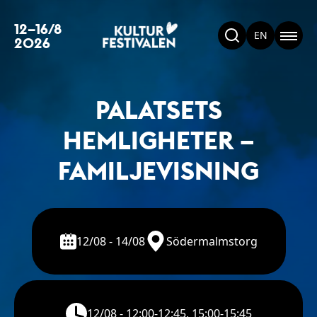
12–16/8
EN
2026
PALATSETS
HEMLIGHETER –
FAMILJEVISNING
12/08 - 14/08
Södermalmstorg
12/08 - 12:00-12:45, 15:00-15:45