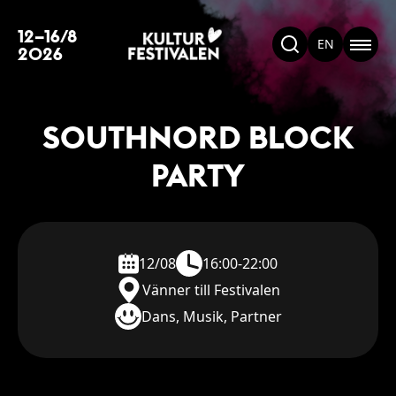
12–16/8
EN
2026
SOUTHNORD BLOCK
PARTY
12/08
16:00-22:00
Vänner till Festivalen
Dans, Musik, Partner