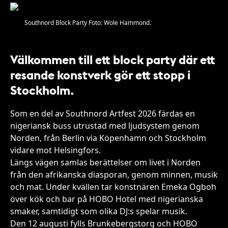
Southnord Block Party Foto: Wole Hammond.
Välkommen till ett block party där ett
resande konstverk gör ett stopp i
Stockholm.
Som en del av Southnord Artfest 2026 färdas en
nigeriansk buss utrustad med ljudsystem genom
Norden, från Berlin via Köpenhamn och Stockholm
vidare mot Helsingfors.
Längs vägen samlas berättelser om livet i Norden
från den afrikanska diasporan, genom minnen, musik
och mat. Under kvällen tar konstnären Emeka Ogboh
över kök och bar på HOBO Hotel med nigerianska
smaker, samtidigt som olika DJ:s spelar musik.
Den 12 augusti fylls Brunkebergstorg och HOBO