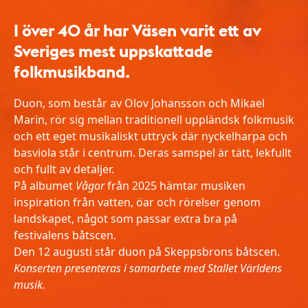
I över 40 år har Väsen varit ett av
Sveriges mest uppskattade
folkmusikband.
Duon, som består av Olov Johansson och Mikael
Marin, rör sig mellan traditionell uppländsk folkmusik
och ett eget musikaliskt uttryck där nyckelharpa och
basviola står i centrum. Deras samspel är tätt, lekfullt
och fullt av detaljer.
På albumet
Vågor
från 2025 hämtar musiken
inspiration från vatten, öar och rörelser genom
landskapet, något som passar extra bra på
festivalens båtscen.
Den 12 augusti står duon på Skeppsbrons båtscen.
Konserten presenteras i samarbete med Stallet Världens
musik.