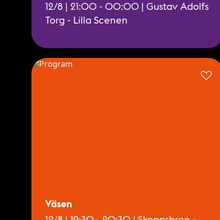
12/8 | 21:00 - 00:00 | Gustav Adolfs
Torg - Lilla Scenen
Väsen
12/8 | 19:30 - 20:30 | Skeppsbron -