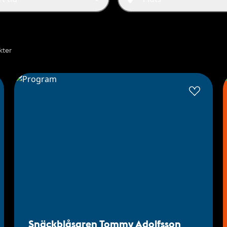
kter
Snäckblåsaren Tommy Adolfsson