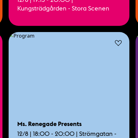
Kungsträdgården - Stora Scenen
Ms. Renegade Presents
12/8 | 18:00 - 20:00 | Strömgatan -