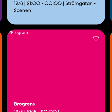
12/8 | 21:00 - 00:00 | Strömgatan -
Scenen
Brogrens
12/8 | 19:15 - 20:00 |