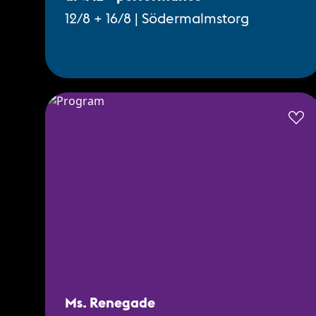
12/8 + 16/8 | Södermalmstorg
Ms. Renegade