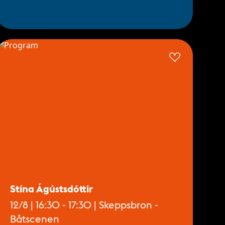
Stína Ágústsdóttir
12/8 | 16:30 - 17:30 | Skeppsbron -
Båtscenen