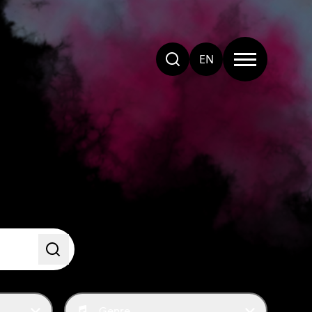
EN
Genre