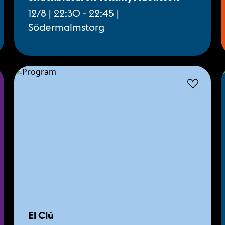
12/8 | 22:30 - 22:45 |
Södermalmstorg
El Clú