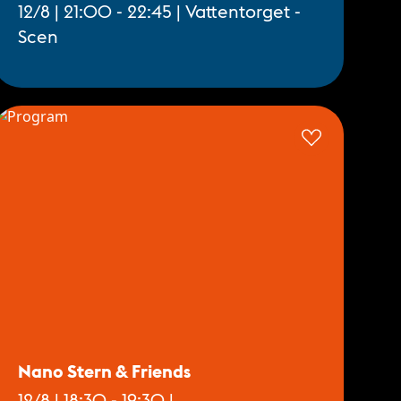
12/8 | 21:00 - 22:45 | Vattentorget -
Scen
Nano Stern & Friends
12/8 | 18:30 - 19:30 |